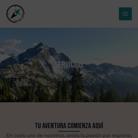
Ir
MAI
al
ME
contenido
SERVICIOS
TU AVENTURA COMIENZA AQUÍ
En cada uno de nosotros, anida la pasión por explorar,