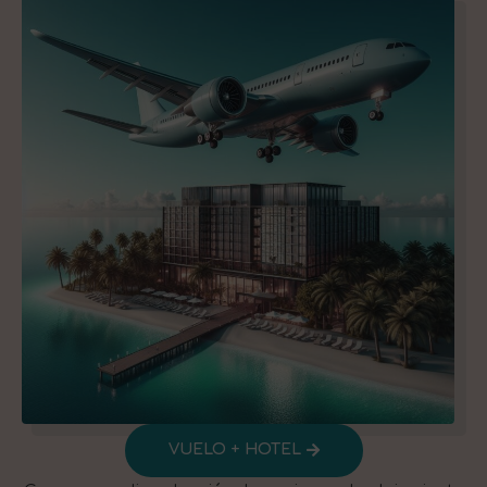
VUELO + HOTEL​