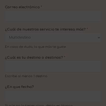
Correo electrónico
*
¿Cuál de nuestros servicio te interesa más?
*
En caso de duda, la que más te guste
¿Cuál es tu destino o destinos?
*
Escribe al menos 1 destino
¿En que fecha?
Si aún no lo tienes claro, dejalo en blanco