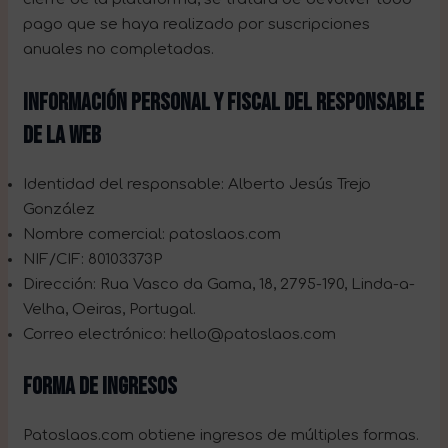
pago que se haya realizado por suscripciones
anuales no completadas.
INFORMACIÓN PERSONAL Y FISCAL DEL RESPONSABLE
DE LA WEB
Identidad del responsable: Alberto Jesús Trejo
González
Nombre comercial: patoslaos.com
NIF/CIF: 80103373P
Dirección: Rua Vasco da Gama, 18, 2795-190, Linda-a-
Velha, Oeiras, Portugal.
Correo electrónico: hello@patoslaos.com
FORMA DE INGRESOS
Patoslaos.com obtiene ingresos de múltiples formas.