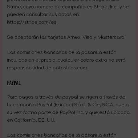
Stripe, cuyo nombre de compañía es Stripe, Inc., y se
pueden consultar sus datos en:
https://stripe.com/es.
Se aceptarán las tarjetas Amex, Visa y Mastercard.
Las comisiones bancarias de la pasarela están
incluidas en el precio, cualquier cobro extra no será
responsabilidad de patoslaos.com.
Paypal
Para pagos a través de paypal se rigen a través de
la compañia PayPal (Europe) S.à.r.l. & Cie, S.C.A. que a
su vez forma parte de PayPal Inc. y que está ubicada
en California, EE. UU.
Las comisiones bancarias de la pasarela están