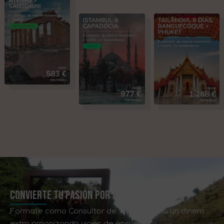
CONVIERTE TU PASIÓN POR VIAJAR EN DINERO
Formate como Consultor de Viajes y gana un dinero
extra organizando viajes de ensueño.