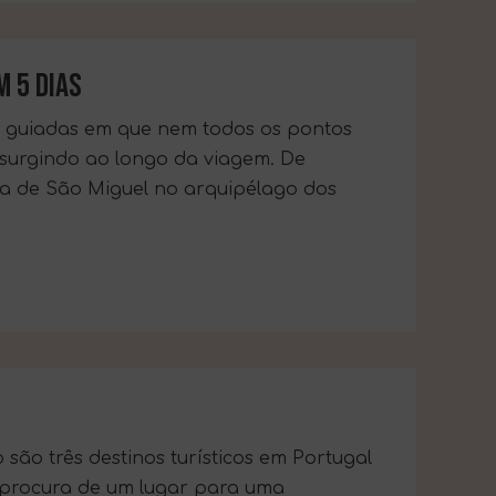
M 5 DIAS
as guiadas em que nem todos os pontos
m surgindo ao longo da viagem. De
lha de São Miguel no arquipélago dos
ão três destinos turísticos em Portugal
à procura de um lugar para uma