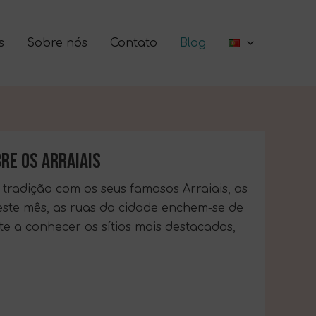
s
Sobre nós
Contato
Blog
BRE OS ARRAIAIS
tradição com os seus famosos Arraiais, as
este mês, as ruas da cidade enchem-se de
-te a conhecer os sítios mais destacados,